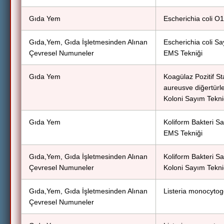
Gıda Yem
Escherichia coli O
Gıda,Yem, Gıda İşletmesinden Alınan
Escherichia coli Sa
Çevresel Numuneler
EMS Tekniği
Gıda Yem
Koagülaz Pozitif St
aureusve diğertürle
Koloni Sayım Tekni
Gıda Yem
Koliform Bakteri S
EMS Tekniği
Gıda,Yem, Gıda İşletmesinden Alınan
Koliform Bakteri S
Çevresel Numuneler
Koloni Sayım Tekni
Gıda,Yem, Gıda İşletmesinden Alınan
Listeria monocyto
Çevresel Numuneler