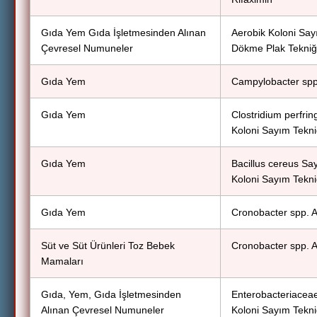
Gıda Yem Gıda İşletmesinden Alınan
Aerobik Koloni Say
Çevresel Numuneler
Dökme Plak Tekniğ
Gıda Yem
Campylobacter spp
Gıda Yem
Clostridium perfri
Koloni Sayım Tekni
Gıda Yem
Bacillus cereus Sa
Koloni Sayım Tekni
Gıda Yem
Cronobacter spp. 
Süt ve Süt Ürünleri Toz Bebek
Cronobacter spp. 
Mamaları
Gıda, Yem, Gıda İşletmesinden
Enterobacteriacea
Alınan Çevresel Numuneler
Koloni Sayım Tekni