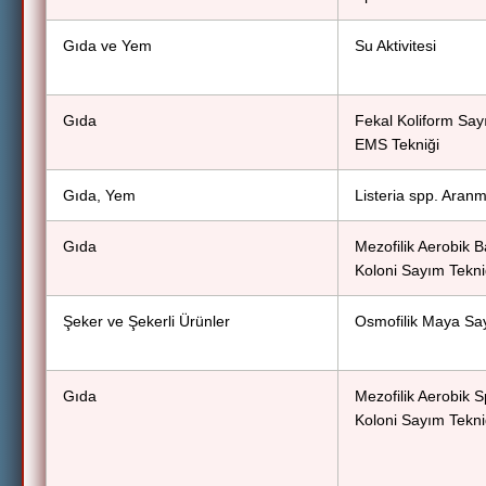
Gıda ve Yem
Su Aktivitesi
Gıda
Fekal Koliform Say
EMS Tekniği
Gıda, Yem
Listeria spp. Aran
Gıda
Mezofilik Aerobik B
Koloni Sayım Tekni
Şeker ve Şekerli Ürünler
Osmofilik Maya Sa
Gıda
Mezofilik Aerobik S
Koloni Sayım Tekni