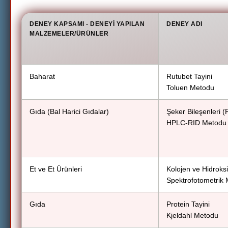
DENEY KAPSAMI - DENEYI YAPILAN
DENEY ADI
MALZEMELER/ÜRÜNLER
Baharat
Rutubet Tayini
Toluen Metodu
Gıda (Bal Harici Gıdalar)
Şeker Bileşenleri (
HPLC-RID Metodu
Et ve Et Ürünleri
Kolojen ve Hidroksi
Spektrofotometrik 
Gıda
Protein Tayini
Kjeldahl Metodu