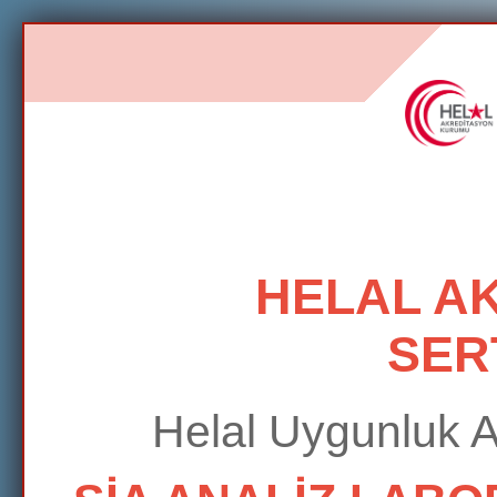
HELAL A
SER
Helal Uygunluk 