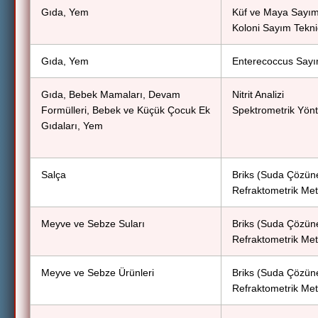
Gıda, Yem
Küf ve Maya Sayım
Koloni Sayım Tekni
Gıda, Yem
Enterecoccus Sayı
Gıda, Bebek Mamaları, Devam
Nitrit Analizi
Formülleri, Bebek ve Küçük Çocuk Ek
Spektrometrik Yön
Gıdaları, Yem
Salça
Briks (Suda Çözün
Refraktometrik Met
Meyve ve Sebze Suları
Briks (Suda Çözün
Refraktometrik Met
Meyve ve Sebze Ürünleri
Briks (Suda Çözün
Refraktometrik Met