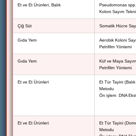
Et ve Et Ürünleri, Balık
Pseudomonas spp.
Koloni Sayım Tekni
Çiğ Süt
Somatik Hücre Say
Gıda Yem
Aerobik Koloni Say
Petrifilm Yöntemi
Gıda Yem
Küf ve Maya Sayım
Petrifilm Yöntemi
Et ve Et Ürünleri
Et Tür Tayini (Bal
Metodu
Ön işlem: DNA Eks
Et ve Et Ürünleri
Et Tür Tayini (Do
Metodu