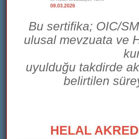
09.03.2026
Bu sertifika; OIC/S
ulusal mevzuata ve 
kur
uyulduğu takdirde ak
belirtilen sür
HELAL AKRED