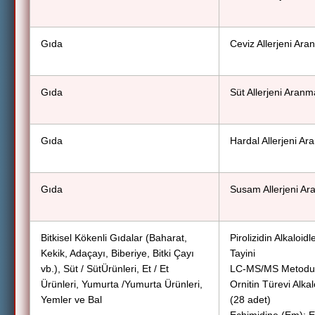
Gıda
Ceviz Allerjeni Ar
Gıda
Süt Allerjeni Aran
Gıda
Hardal Allerjeni A
Gıda
Susam Allerjeni Ar
Bitkisel Kökenli Gıdalar (Baharat,
Pirolizidin Alkaloid
Kekik, Adaçayı, Biberiye, Bitki Çayı
Tayini
vb.), Süt / SütÜrünleri, Et / Et
LC-MS/MS Metodu
Ürünleri, Yumurta /Yumurta Ürünleri,
Ornitin Türevi Alkal
Yemler ve Bal
(28 adet)