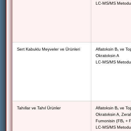
LC-MS/MS Metodu
Sert Kabuklu Meyveler ve Ürünleri
Aflatoksin B₁ ve To
Okratoksin A
LC-MS/MS Metodu
Tahıllar ve Tahıl Ürünler
Aflatoksin B₁ ve To
Okratoksin A, Zera
Fumonisin (FB₁ + 
LC-MS/MS Metodu