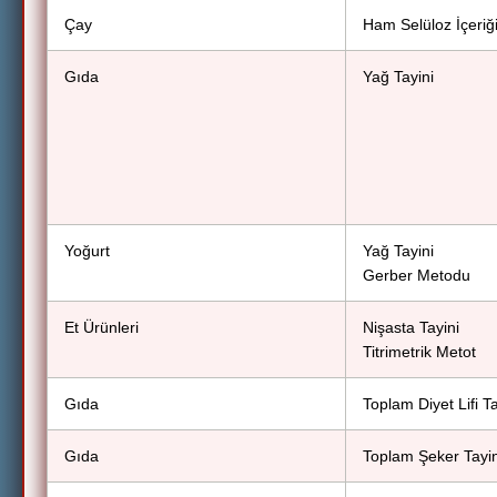
Çay
Ham Selüloz İçeriği
Gıda
Yağ Tayini
Yoğurt
Yağ Tayini
Gerber Metodu
Et Ürünleri
Nişasta Tayini
Titrimetrik Metot
Gıda
Toplam Diyet Lifi Ta
Gıda
Toplam Şeker Tayin