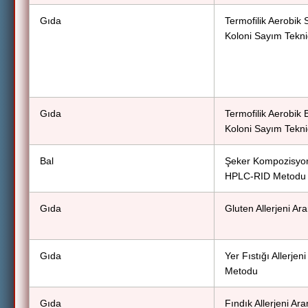
Gıda
Termofilik Aerobik 
Koloni Sayım Tekni
Gıda
Termofilik Aerobik 
Koloni Sayım Tekni
Bal
Şeker Kompozisyonu
HPLC-RID Metodu
Gıda
Gluten Allerjeni A
Gıda
Yer Fıstığı Allerje
Metodu
Gıda
Fındık Allerjeni A