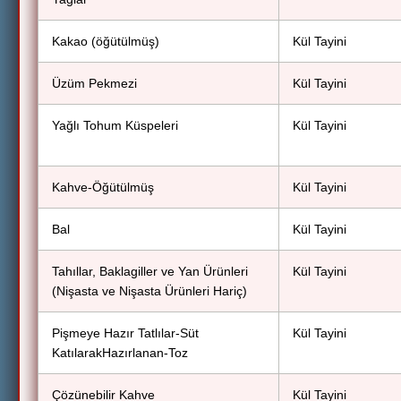
Kakao (öğütülmüş)
Kül Tayini
Üzüm Pekmezi
Kül Tayini
Yağlı Tohum Küspeleri
Kül Tayini
Kahve-Öğütülmüş
Kül Tayini
Bal
Kül Tayini
Tahıllar, Baklagiller ve Yan Ürünleri
Kül Tayini
(Nişasta ve Nişasta Ürünleri Hariç)
Pişmeye Hazır Tatlılar-Süt
Kül Tayini
KatılarakHazırlanan-Toz
Çözünebilir Kahve
Kül Tayini