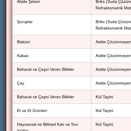
Akide Şekeri
Briks (Suda Çözün
Refraktometrik Met
Şuruplar
Briks (Suda Çözün
Refraktometrik Met
Bisküvi
Asitte Çözünmeyen 
Kakao
Asitte Çözünmeyen 
Baharat ve Çeşni Veren Bitkiler
Asitte Çözünmeyen 
Çay
Asitte Çözünmeyen 
Baharat ve Çeşni Veren Bitkiler
Kül Tayini
Et ve Et Ürünleri
Kül Tayini
Hayvansal ve Bitkisel Katı ve Sıvı
Kül Tayini
Yağlar