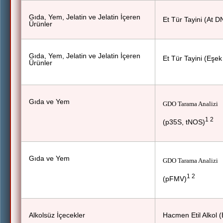
Gıda, Yem, Jelatin ve Jelatin İçeren
Et Tür Tayini (At D
Ürünler
Gıda, Yem, Jelatin ve Jelatin İçeren
Et Tür Tayini (Eşe
Ürünler
Gıda ve Yem
GDO Tarama Analizi
1 2
(p35S, tNOS)
Gıda ve Yem
GDO Tarama Analizi
1 2
(pFMV)
Alkolsüz İçecekler
Hacmen Etil Alkol (