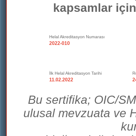
kapsamlar için 
Helal Akreditasyon Numarası
2022-010
İlk Helal Akreditasyon Tarihi
R
11.02.2022
2
Bu sertifika; OIC/S
ulusal mevzuata ve 
kur