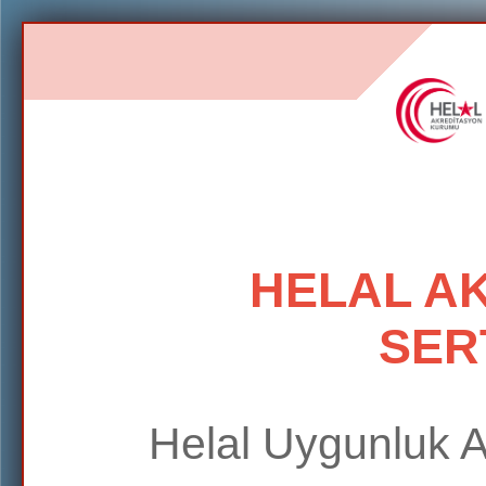
HELAL A
SER
Helal Uygunluk 