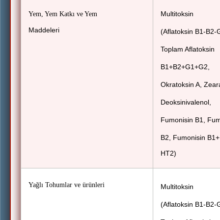
Multitoksin
Yem, Yem Katkı ve Yem
Maddeleri
(Aflatoksin B1-B2-
Toplam Aflatoksin
B1+B2+G1+G2,
Okratoksin A, Zear
Deoksinivalenol,
Fumonisin B1, Fum
B2, Fumonisin B1+
HT2)
Yağlı Tohumlar ve ürünleri
Multitoksin
(Aflatoksin B1-B2-