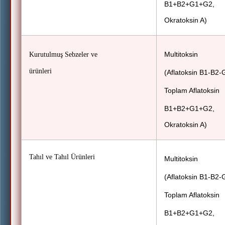
B1+B2+G1+G2,
Okratoksin A)
Multitoksin
Kurutulmuş Sebzeler ve
ürünleri
(Aflatoksin B1-B2-
Toplam Aflatoksin
B1+B2+G1+G2,
Okratoksin A)
Tahıl ve Tahıl Ürünleri
Multitoksin
(Aflatoksin B1-B2-
Toplam Aflatoksin
B1+B2+G1+G2,