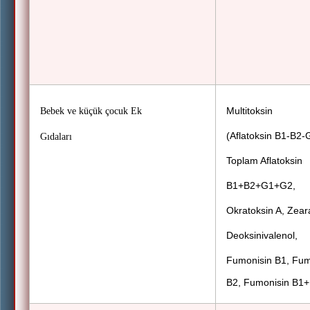
Multitoksin
Bebek ve küçük çocuk Ek
(Aflatoksin B1-B2-
Gıdaları
Toplam Aflatoksin
B1+B2+G1+G2,
Okratoksin A, Zear
Deoksinivalenol,
Fumonisin B1, Fum
B2, Fumonisin B1+