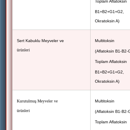
Toplam Aflatoksin
B1+B2+G1+G2,
Okratoksin A)
Sert Kabuklu Meyveler ve
Multitoksin
ürünleri
(Aflatoksin B1-B2-
Toplam Aflatoksin
B1+B2+G1+G2,
Okratoksin A)
Multitoksin
Kurutulmuş Meyveler ve
ürünleri
(Aflatoksin B1-B2-
Toplam Aflatoksin