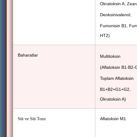
Okratoksin A, Zear
Deoksinivalenol,
Fumonisin B1, Fum
HT2)
Baharatlar
Multitoksin
(Aflatoksin B1-B2-
Toplam Aflatoksin
B1+B2+G1+G2,
Okratoksin A)
Aflatoksin M1
Süt ve Süt Tozu