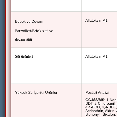
Aflatoksin M1
Bebek ve Devam
Formülleri/Bebek sütü ve
devam sütü
Aflatoksin M1
Süt ürünleri
Yüksek Su İçerikli Ürünler
Pestisit Analizi
GC-MS/MS
: 1-Nap
DDT, 2-Chloroanili
4,4-DDD, 4,4-DDE, 
Acrinathrin, Aldrin,
Biphenyl,
Bixafen,