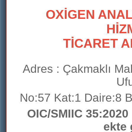
OXİGEN ANA
HİZ
TİCARET A
Adres :
Çakmaklı Mah
Uf
No:57 Kat:1 Daire:8
OIC/SMIIC 35:2020
ekte 