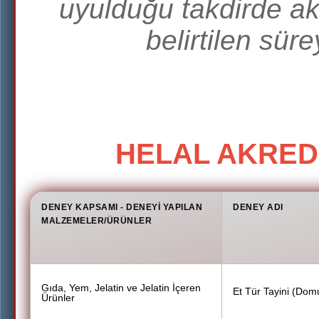
uyulduğu takdirde ak
belirtilen sür
HELAL AKRED
DENEY KAPSAMI - DENEYI YAPILAN
DENEY ADI
MALZEMELER/ÜRÜNLER
Gıda, Yem, Jelatin ve Jelatin İçeren
Et Tür Tayini (Dom
Ürünler