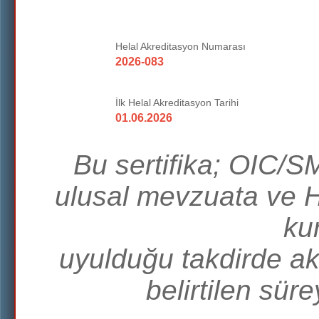
Helal Akreditasyon Numarası
2026-083
İlk Helal Akreditasyon Tarihi
01.06.2026
Bu sertifika; OIC/S
ulusal mevzuata ve 
kur
uyulduğu takdirde ak
belirtilen sür