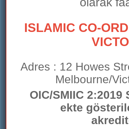
olarak fa
ISLAMIC CO-ORD
VICTO
Adres : 12 Howes Stre
Melbourne/Vi
OIC/SMIIC 2:2019 
ekte gösteri
akredit