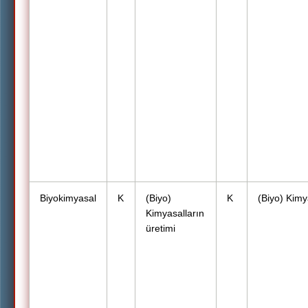
Biyokimyasal
K
(Biyo)
K
(Biyo) Kimy
Kimyasalların
üretimi