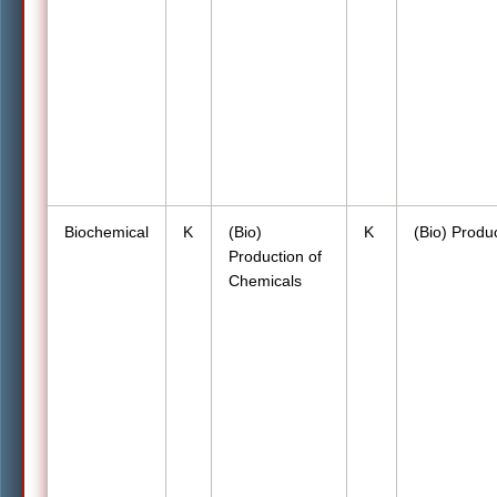
Biochemical
K
(Bio)
K
(Bio) Produ
Production of
Chemicals