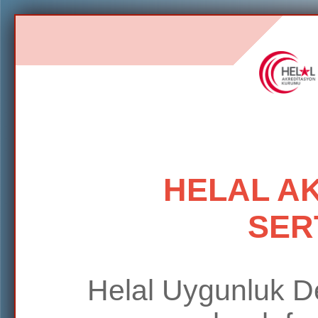
HELAL A
SER
Helal Uygunluk D