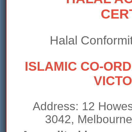
CER
Halal Conform
ISLAMIC CO-ORD
VICTO
Address: 12 Howes 
3042, Melbourne