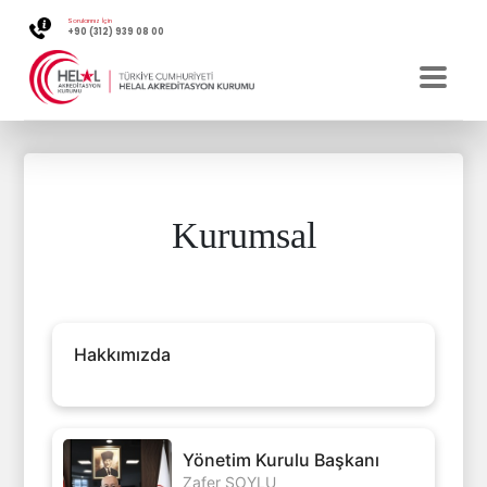
Sorularınız İçin
+90 (312) 939 08 00
Kurumsal
Hakkımızda
Yönetim Kurulu Başkanı
Zafer SOYLU